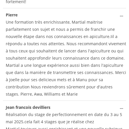
fortement!
Pierre
...
Une formation très enrichissante, Martial maitrise
parfaitement son sujet et nous a permis de franchir une
nouvelle étape dans nos connaissances en apiculture.Iil a
répondu a toutes nos attentes. Nous recommandont vivement
à tous ceux qui souhaitent de lancer dans l'apiculture ou qui
souhaitent approfondir leurs connaissance dans ce domaine.
Martial a une longue expérience aussi bien dans l'apiculture
que dans la manière de transmettre ses connaissances. Merci
à Joelle pour ses delicieux mets et à Manu pour sa
contribution Nous reviendrons sûrement pour d'autres
stages. Pierre, Awa, Williams et Marie
Jean francois devilliers
...
Réalisation du stage de perfectionnement en date du 3 au 5
mai 2025.cela fait 4 stages que je réalise chez
Martial.toujours,aussi enrichissant et une nouvelle rubrique