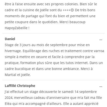
être à l’aise ensuite avec ses propres colonies. Bien sûr le
cadre et la cuisine de Joëlle sont du ++++😊 De très bons
moments de partage qui font du bien et permettent une
petite coupure dans le quotidien. Merci beaucoup
HapoyZabeille !
Daniel
...
Stage de 3 jours au mois de septembre pour mise en
hivernage. Equilibrage des ruches et traitement contre varroa
simple à mettre en oeuvre et facile à comprendre par la
pratique, formation plus sûre que les tutos internet. Dans un
cadre bucolique et dans une bonne ambiance. Merci à
Martial et Joëlle.
Laffillé Christophe
...
J'ai effectué un stage découverte le samedi 14 septembre
2024, merveilleux cadeau d'anniversaire que m'a fait ma fille
Eléa qui m'a accompagné d'ailleurs. Elle a autant apprécié