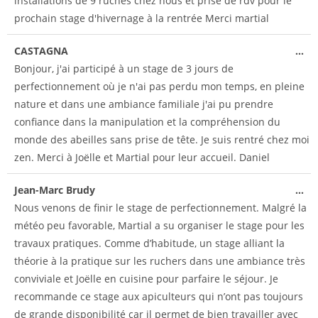
installations de 9 ruches chez nous et prise de rdv pour le
prochain stage d'hivernage à la rentrée Merci martial
CASTAGNA
...
Bonjour, j'ai participé à un stage de 3 jours de
perfectionnement où je n'ai pas perdu mon temps, en pleine
nature et dans une ambiance familiale j'ai pu prendre
confiance dans la manipulation et la compréhension du
monde des abeilles sans prise de tête. Je suis rentré chez moi
zen. Merci à Joëlle et Martial pour leur accueil. Daniel
Jean-Marc Brudy
...
Nous venons de finir le stage de perfectionnement. Malgré la
météo peu favorable, Martial a su organiser le stage pour les
travaux pratiques. Comme d’habitude, un stage alliant la
théorie à la pratique sur les ruchers dans une ambiance très
conviviale et Joëlle en cuisine pour parfaire le séjour. Je
recommande ce stage aux apiculteurs qui n’ont pas toujours
de grande disponibilité car il permet de bien travailler avec