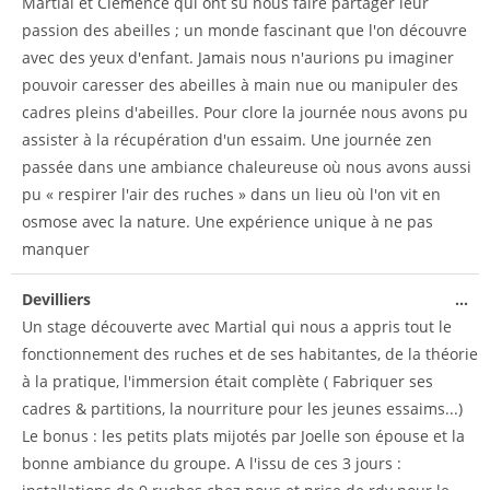
Martial et Clémence qui ont su nous faire partager leur
passion des abeilles ; un monde fascinant que l'on découvre
avec des yeux d'enfant. Jamais nous n'aurions pu imaginer
pouvoir caresser des abeilles à main nue ou manipuler des
cadres pleins d'abeilles. Pour clore la journée nous avons pu
assister à la récupération d'un essaim. Une journée zen
passée dans une ambiance chaleureuse où nous avons aussi
pu « respirer l'air des ruches » dans un lieu où l'on vit en
osmose avec la nature. Une expérience unique à ne pas
manquer
Devilliers
...
Un stage découverte avec Martial qui nous a appris tout le
fonctionnement des ruches et de ses habitantes, de la théorie
à la pratique, l'immersion était complète ( Fabriquer ses
cadres & partitions, la nourriture pour les jeunes essaims...)
Le bonus : les petits plats mijotés par Joelle son épouse et la
bonne ambiance du groupe. A l'issu de ces 3 jours :