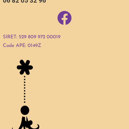
06 82 05 32 96
SIRET: 529 809 972 00019
Code APE: 0149Z