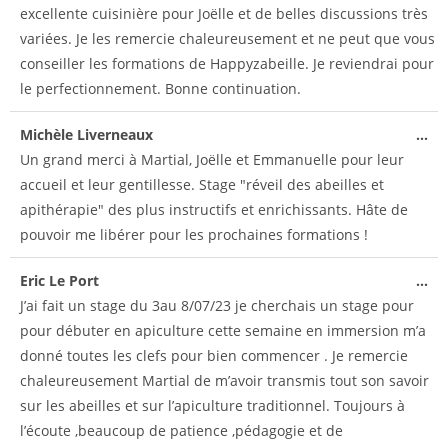
excellente cuisinière pour Joëlle et de belles discussions très
variées. Je les remercie chaleureusement et ne peut que vous
conseiller les formations de Happyzabeille. Je reviendrai pour
le perfectionnement. Bonne continuation.
Michèle Liverneaux
...
Un grand merci à Martial, Joëlle et Emmanuelle pour leur
accueil et leur gentillesse. Stage "réveil des abeilles et
apithérapie" des plus instructifs et enrichissants. Hâte de
pouvoir me libérer pour les prochaines formations !
Eric Le Port
...
J’ai fait un stage du 3au 8/07/23 je cherchais un stage pour
pour débuter en apiculture cette semaine en immersion m’a
donné toutes les clefs pour bien commencer . Je remercie
chaleureusement Martial de m’avoir transmis tout son savoir
sur les abeilles et sur l’apiculture traditionnel. Toujours à
l’écoute ,beaucoup de patience ,pédagogie et de