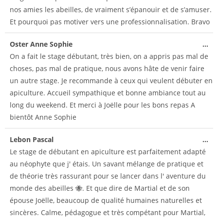
nos amies les abeilles, de vraiment s’épanouir et de s’amuser.
Et pourquoi pas motiver vers une professionnalisation. Bravo
Oster Anne Sophie
...
On a fait le stage débutant, très bien, on a appris pas mal de
choses, pas mal de pratique, nous avons hâte de venir faire
un autre stage. Je recommande à ceux qui veulent débuter en
apiculture. Accueil sympathique et bonne ambiance tout au
long du weekend. Et merci à Joëlle pour les bons repas A
bientôt Anne Sophie
Lebon Pascal
...
Le stage de débutant en apiculture est parfaitement adapté
au néophyte que j' étais. Un savant mélange de pratique et
de théorie très rassurant pour se lancer dans l' aventure du
monde des abeilles 🐝. Et que dire de Martial et de son
épouse Joëlle, beaucoup de qualité humaines naturelles et
sincères. Calme, pédagogue et très compétant pour Martial,