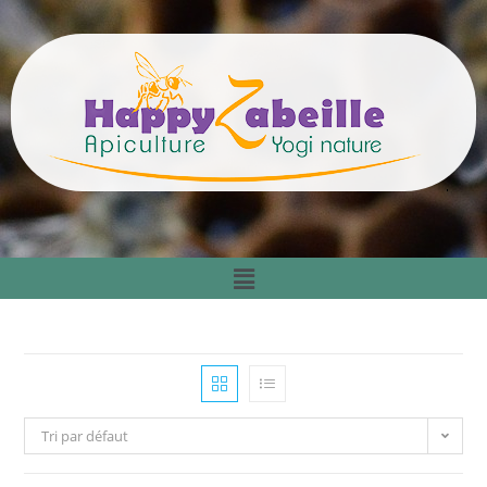
Tri par défaut