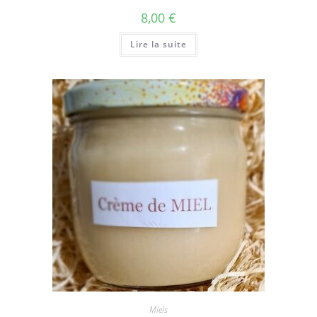
8,00
€
Lire la suite
Miels