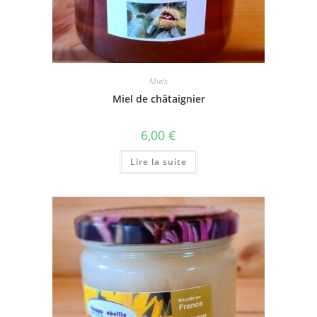
Miels
Miel de châtaignier
6,00
€
Lire la suite