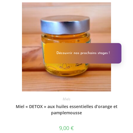
Découvrir nos prochains stages !
Miels
Miel « DETOX » aux huiles essentielles d’orange et
pamplemousse
9,00
€