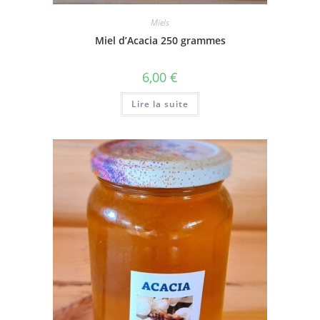
Miels
Miel d’Acacia 250 grammes
6,00
€
Lire la suite