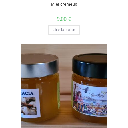
Miel cremeux
9,00
€
Lire la suite