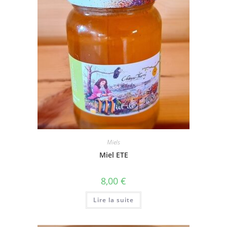
Miels
Miel ETE
8,00
€
Lire la suite