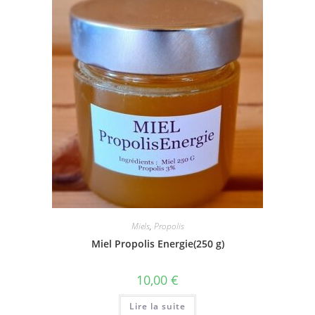
Miels
,
Propolis
Miel Propolis Energie(250 g)
10,00
€
Lire la suite