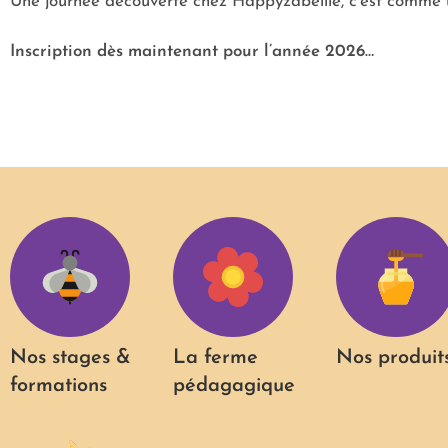
Une journée découverte chez Happyzabeille, c’est comme un
Inscription dès maintenant pour l’année 2026…
Nos stages &
La ferme
Nos produit
formations
pédagagique