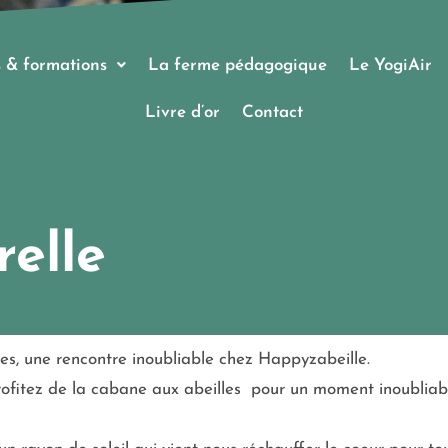
 & formations
La ferme pédagogique
Le YogiAir
Livre d’or
Contact
relle
s, une rencontre inoubliable chez Happyzabeille.
profitez de la cabane aux abeilles pour un moment inoubliable