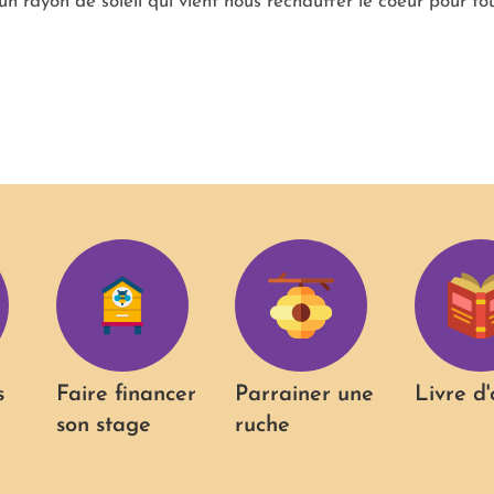
 rayon de soleil qui vient nous réchauffer le coeur pour to
s
Faire financer
Parrainer une
Livre d'
son stage
ruche