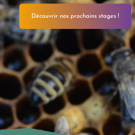
Découvrir nos prochains stages !