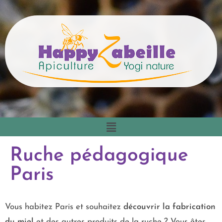
Ruche pédagogique
Paris
Vous habitez Paris et souhaitez
découvrir la fabrication
du miel
et des autres produits de la ruche ? Vous êtes