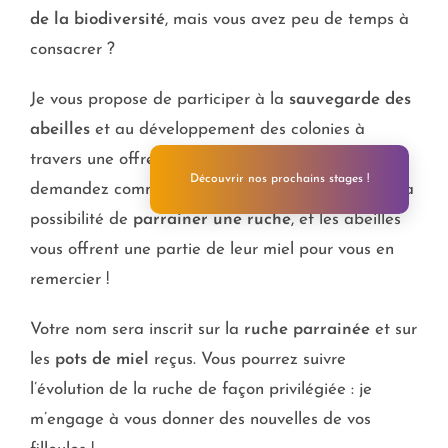
de la biodiversité
, mais vous avez peu de temps à
consacrer ?
Je vous propose de participer à la
sauvegarde des
abeilles
et au développement des colonies à
travers une offre de parrainage. Vous vous
Découvrir nos prochains stages !
demandez comment cela fonctionne ? Vous avez la
possibilité de
parrainer une ruche
, et les abeilles
vous offrent une partie de leur miel pour vous en
remercier !
Votre nom sera inscrit sur la
ruche parrainée
et sur
les
pots de miel
reçus. Vous pourrez suivre
l’évolution de la ruche de façon privilégiée : je
m’engage à vous donner des nouvelles de vos