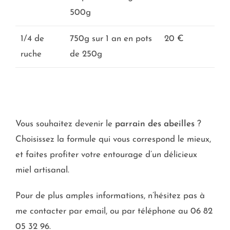
500g
1/4 de
750g sur 1 an en pots
20 €
ruche
de 250g
Vous souhaitez devenir le
parrain des abeilles
?
Choisissez la formule qui vous correspond le mieux,
et faites profiter votre entourage d’un délicieux
miel artisanal.
Pour de plus amples informations, n’hésitez pas à
me contacter par email, ou par téléphone au 06 82
05 32 96.