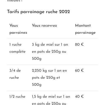
filleules !
Tarifs parrainage ruche 2022
Vous
Vous recevrez
Montant
parrainez
parrainage
1 ruche
3 kg de miel sur 1 an
80 €
complète
en pots de 250g ou
500g
3/4 de
2,250 kg sur 1 an en
60 €
ruche
pots de 250g et
500g
1/2 ruche
1,5 kg de miel sur 1 an
40 €
en pots de 250g ou