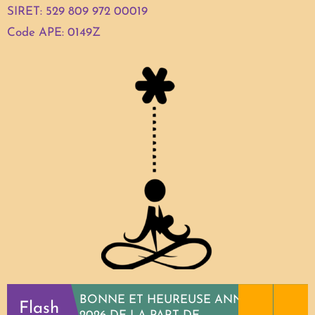
SIRET: 529 809 972 00019
Code APE: 0149Z
BONNE ET HEUREUSE ANNEE
Flash