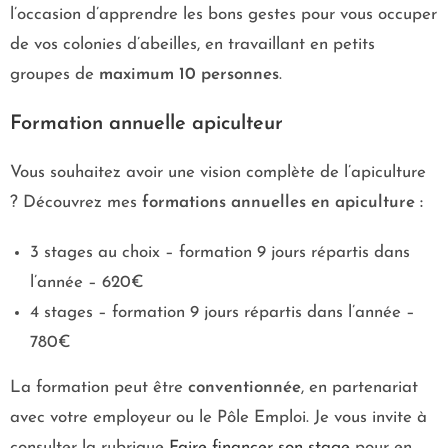
l’occasion d’apprendre les bons gestes pour vous occuper
de vos colonies d’abeilles, en travaillant en petits
groupes de
maximum 10 personnes
.
Formation annuelle apiculteur
Vous souhaitez avoir une vision complète de l’apiculture
? Découvrez mes
formations annuelles en apiculture :
3 stages au choix – formation 9 jours répartis dans
l’année – 620€
4 stages – formation 9 jours répartis dans l’année –
780€
La formation peut être
conventionnée
, en partenariat
avec votre employeur ou le Pôle Emploi. Je vous invite à
consulter la rubrique
Faire financer son stage
pour en