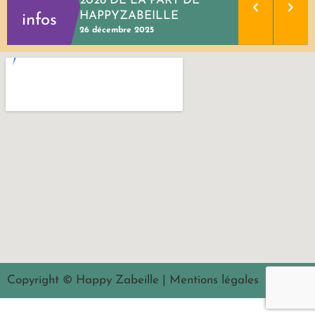
2026 DE LA PART DE
HAPPYZABEILLE
infos
26 décembre 2025
Copyright © Happy Zabeille | Mentions légales