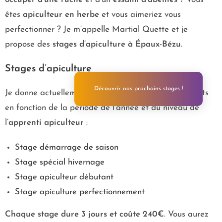
êtes
apiculteur en herbe
et vous aimeriez vous
perfectionner ? Je m’appelle Martial Quette et je
propose des
stages d’apiculture à Épaux-Bézu
.
Stages d’apiculture
Découvrir nos prochains stages !
Je donne actuellement
4 stages d’apiculture
différents
en fonction de la période de l’année et du niveau de
l’
apprenti apiculteur
:
Stage démarrage de saison
Stage spécial hivernage
Stage apiculteur débutant
Stage apiculture perfectionnement
Chaque stage dure 3 jours et coûte 240€
. Vous aurez