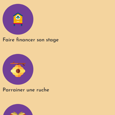
Faire financer son stage
Parrainer une ruche