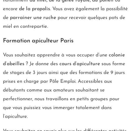
notamment
du miel, de la gelée royale, du pollen
ou
encore
de la propolis
. Vous avez également la possibilité
de
parrainer une ruche
pour recevoir quelques pots de
miel en contrepartie.
Formation apiculteur Paris
Vous souhaitez apprendre à vous occuper d’une
colonie
d’abeilles
? Je donne des
cours d’apiculture
sous forme
de stages de 3 jours ainsi que des formations de 9 jours
prises en charge par Pôle Emploi. Accessibles aux
débutants comme aux amateurs souhaitant se
perfectionner, nous travaillons en petits groupes pour
que vous puissiez vous immerger totalement dans
l’apiculture.