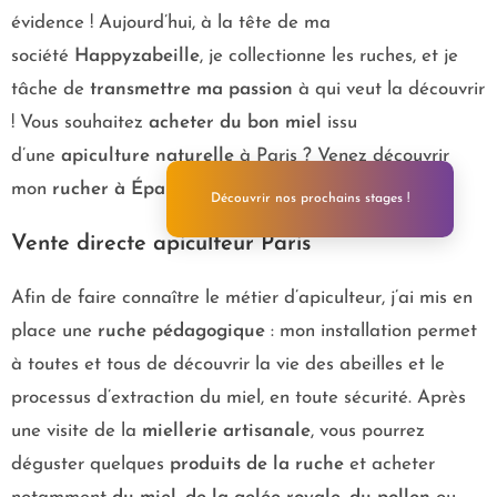
évidence ! Aujourd’hui, à la tête de ma
société
Happyzabeille
, je collectionne les ruches, et je
tâche de
transmettre ma passion
à qui veut la découvrir
! Vous souhaitez
acheter du bon miel
issu
d’une
apiculture naturelle
à Paris ? Venez découvrir
mon
rucher à Épaux-Bézu
!
Découvrir nos prochains stages !
Vente directe apiculteur Paris
Afin de faire connaître le métier d’apiculteur, j’ai mis en
place une
ruche pédagogique
: mon installation permet
à toutes et tous de découvrir la vie des abeilles et le
processus d’extraction du miel, en toute sécurité. Après
une visite de la
miellerie artisanale
, vous pourrez
déguster quelques
produits de la ruche
et acheter